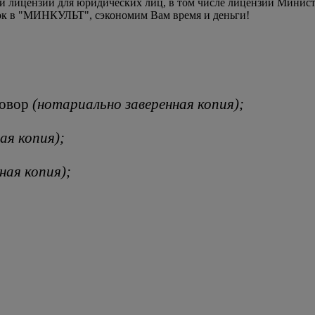
лицензий для юридических лиц, в том числе лицензии Минист
к в "МИНКУЛЬТ", сэкономим Вам время и деньги!
говор
(нотариально заверенная копия);
ая копия);
ная копия);