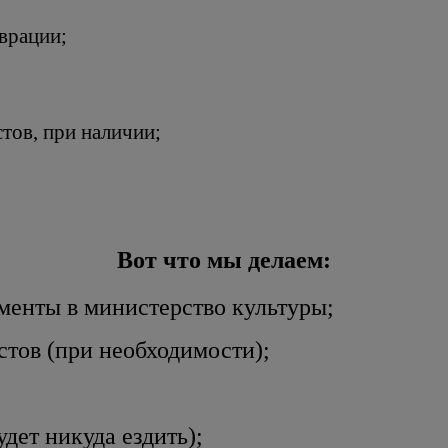
врации;
тов, при наличии;
Вот что мы делаем:
енты в министерство культуры;
тов (при необходимости);
дет никуда ездить);