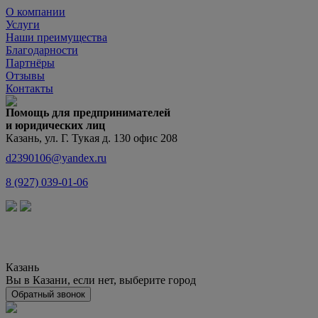
О компании
Услуги
Наши преимущества
Благодарности
Партнёры
Отзывы
Контакты
Помощь для предпринимателей
и юридических лиц
Казань, ул. Г. Тукая д. 130 офис 208
d2390106@yandex.ru
8 (927) 039-01-06
Казань
Вы в Казани, если нет,
выберите город
Обратный звонок