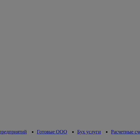
предприятий
Готовые ООО
Бух услуги
Расчетные сч