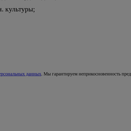
. культуры;
персональных данных
. Мы гарантируем неприкосновенность пре