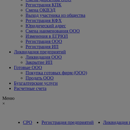
Регистрация КПК
Смена ОКВЭД
Выход участника из общества
Регистрация КФХ
Юридический адрес
Смена наименования ООО
Изменения в ЕГРЮЛ
Регистрация ООО
Регистрация ИП
Ликвидация предприятий
Ликвидация ООО
Закрытие ИП
Готовые ООО
Покупка готовых фирм (ООО)
Продать ООО
Бухгалтерские услуги
Расчетные счета
Меню
×
СРО
Регистрация предприятий
Ликвидация 