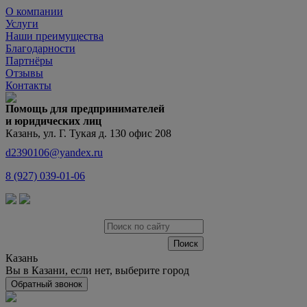
О компании
Услуги
Наши преимущества
Благодарности
Партнёры
Отзывы
Контакты
Помощь для предпринимателей
и юридических лиц
Казань, ул. Г. Тукая д. 130 офис 208
d2390106@yandex.ru
8 (927) 039-01-06
Казань
Вы в Казани, если нет,
выберите город
Обратный звонок