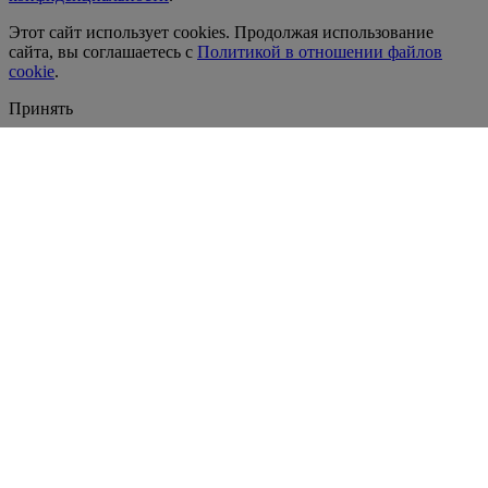
Этот сайт использует cookies. Продолжая использование
сайта, вы соглашаетесь с
Политикой в отношении файлов
cookie
.
Принять