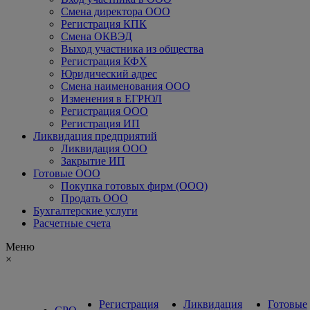
Смена директора ООО
Регистрация КПК
Смена ОКВЭД
Выход участника из общества
Регистрация КФХ
Юридический адрес
Смена наименования ООО
Изменения в ЕГРЮЛ
Регистрация ООО
Регистрация ИП
Ликвидация предприятий
Ликвидация ООО
Закрытие ИП
Готовые ООО
Покупка готовых фирм (ООО)
Продать ООО
Бухгалтерские услуги
Расчетные счета
Меню
×
Регистрация
Ликвидация
Готовые