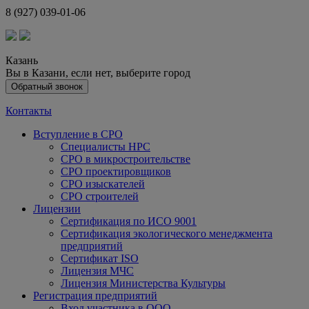
8 (927) 039-01-06
Казань
Вы в Казани, если нет,
выберите город
Обратный звонок
Контакты
Вступление в СРО
Специалисты НРС
СРО в микростроительстве
СРО проектировщиков
СРО изыскателей
СРО строителей
Лицензии
Сертификация по ИСО 9001
Сертификация экологического менеджмента
предприятий
Сертификат ISO
Лицензия МЧС
Лицензия Министерства Культуры
Регистрация предприятий
Вход участника в ООО